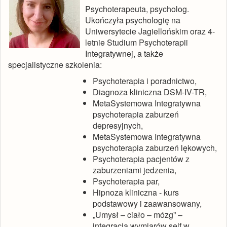
Psychoterapeuta, psycholog.
Ukończyła psychologię na
Uniwersytecie Jagiellońskim oraz 4-
letnie Studium Psychoterapii
Integratywnej, a także
specjalistyczne szkolenia:
Psychoterapia i poradnictwo,
Diagnoza kliniczna DSM-IV-TR,
MetaSystemowa Integratywna
psychoterapia zaburzeń
depresyjnych,
MetaSystemowa Integratywna
psychoterapia zaburzeń lękowych,
Psychoterapia pacjentów z
zaburzeniami jedzenia,
Psychoterapia par,
Hipnoza kliniczna - kurs
podstawowy i zaawansowany,
„Umysł – ciało – mózg” –
integracja wymiarów self w